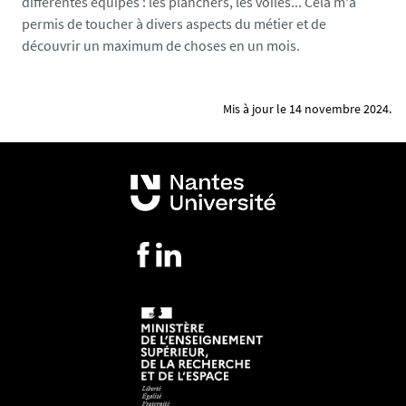
différentes équipes : les planchers, les voiles... Cela m'a
permis de toucher à divers aspects du métier et de
découvrir un maximum de choses en un mois.
Mis à jour le 14 novembre 2024.